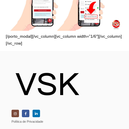
[/porto_modal][/vc_column][vc_column width=”1/6″][/vc_column]
[/vc_row]
Política de Privacidade